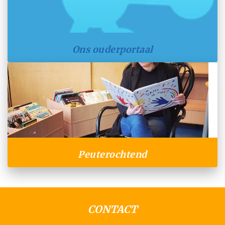
Ons ouderportaal
Peuterochtend
CONTACT