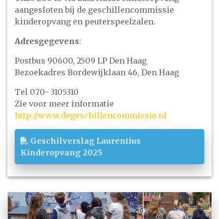
aangesloten bij de geschillencommissie
kinderopvang en peuterspeelzalen.
Adresgegevens
:
Postbus 90600, 2509 LP Den Haag
Bezoekadres Bordewijklaan 46, Den Haag
Tel 070- 3105310
Zie voor meer informatie
http://www.degeschillencommissie.nl
Geschilverslag Laurentius
Kinderopvang 2025